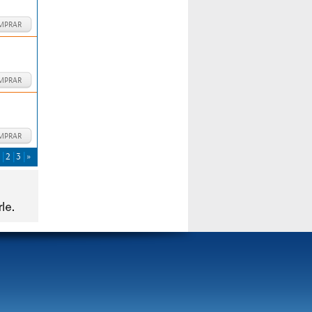
MPRAR
MPRAR
MPRAR
2
3
»