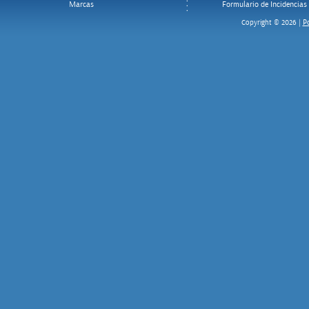
Marcas
Formulario de Incidencias
Po
Copyright © 2026 |