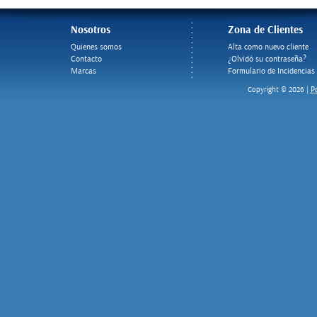
Nosotros
Zona de Clientes
Quienes somos
Alta como nuevo cliente
Contacto
¿Olvidó su contraseña?
Marcas
Formulario de Incidencias
Po
Copyright © 2026 |