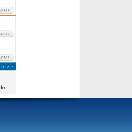
MPRAR
MPRAR
MPRAR
2
3
»