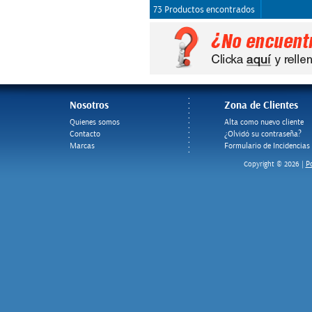
73 Productos encontrados
Nosotros
Zona de Clientes
Quienes somos
Alta como nuevo cliente
Contacto
¿Olvidó su contraseña?
Marcas
Formulario de Incidencias
Po
Copyright © 2026 |