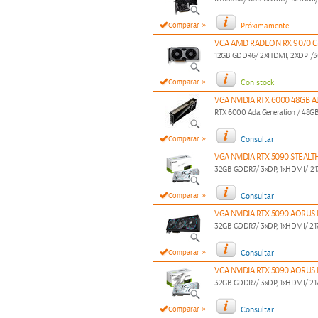
»
Comparar
Próximamente
VGA AMD RADEON RX 9070 GR
12GB GDDR6/ 2XHDMI, 2XDP /3072
»
Comparar
Con stock
VGA NVIDIA RTX 6000 48GB A
RTX 6000 Ada Generation / 48GB
»
Comparar
Consultar
VGA NVIDIA RTX 5090 STEALTH
32GB GDDR7/ 3xDP, 1xHDMI/ 217
»
Comparar
Consultar
VGA NVIDIA RTX 5090 AORUS
32GB GDDR7/ 3xDP, 1xHDMI/ 217
»
Comparar
Consultar
VGA NVIDIA RTX 5090 AORUS 
32GB GDDR7/ 3xDP, 1xHDMI/ 217
»
Comparar
Consultar