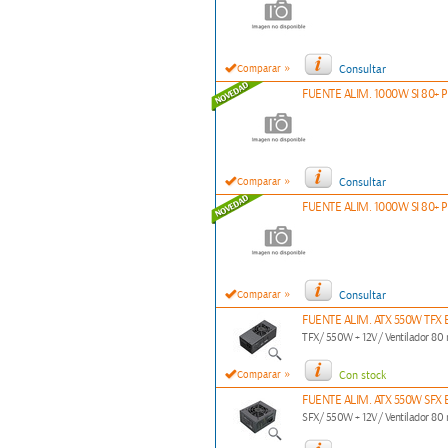
»
Comparar
Consultar
FUENTE ALIM. 1000W SI 80+
»
Comparar
Consultar
FUENTE ALIM. 1000W SI 80+
»
Comparar
Consultar
FUENTE ALIM. ATX 550W TFX
TFX/ 550W + 12V/ Ventilador 80
»
Comparar
Con stock
FUENTE ALIM. ATX 550W SFX
SFX/ 550W + 12V/ Ventilador 80